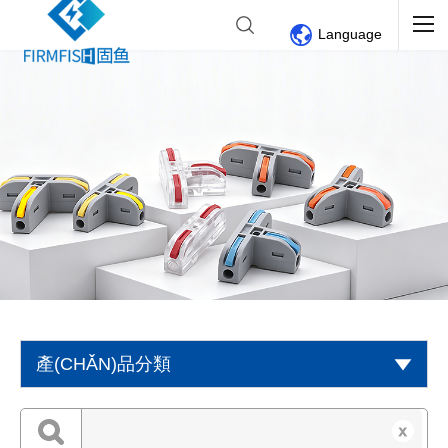
Language
產(CHǍN)品分類