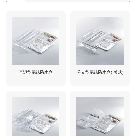
直通型絕緣防水盒
分支型絕緣防水盒( 美式)